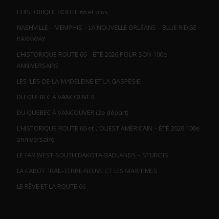
L’HISTORIQUE ROUTE 66 et plus
NASHVILLE – MEMPHIS – LA NOUVELLE ORLÉANS – BLUE RIDGE
PARKWAY
L’HISTORIQUE ROUTE 66 – ÉTÉ 2026 POUR SON 100e
ANNIVERSAIRE
LES ILES-DE-LA-MADELEINE ET LA GASPÉSIE
DU QUEBEC À VANCOUVER
DU QUEBEC À VANCOUVER (2e départ)
L’HISTORIQUE ROUTE 66 et L’OUEST AMÉRICAIN – ÉTÉ 2026 100e
anniversaire
LE FAR WEST-SOUTH DAKOTA-BADLANDS – STURGIS
LA CABOT TRAIL-TERRE-NEUVE ET LES MARITIMES
LE RÊVE ET LA ROUTE 66