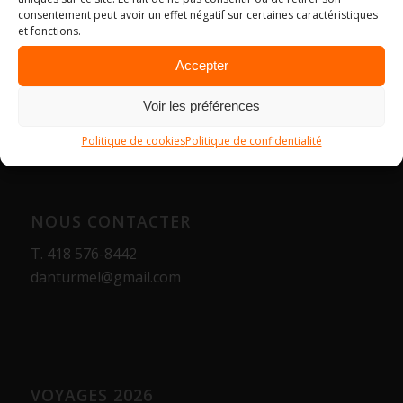
consentement peut avoir un effet négatif sur certaines caractéristiques
et fonctions.
Accepter
Voir les préférences
Politique de cookies
Politique de confidentialité
NOUS CONTACTER
T.
418 576-8442
danturmel@gmail.com
VOYAGES 2026