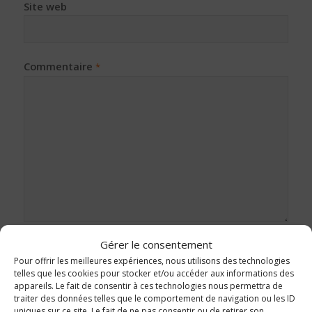
Site web
Commentaire
*
Gérer le consentement
Pour offrir les meilleures expériences, nous utilisons des technologies
telles que les cookies pour stocker et/ou accéder aux informations des
appareils. Le fait de consentir à ces technologies nous permettra de
traiter des données telles que le comportement de navigation ou les ID
uniques sur ce site. Le fait de ne pas consentir ou de retirer son