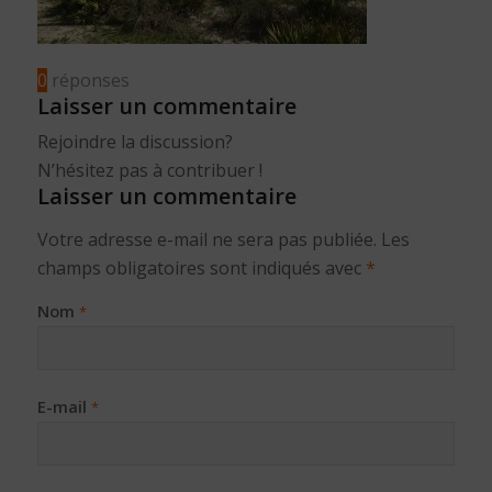
0
réponses
Laisser un commentaire
Rejoindre la discussion?
N’hésitez pas à contribuer !
Laisser un commentaire
Votre adresse e-mail ne sera pas publiée.
Les
champs obligatoires sont indiqués avec
*
Nom
*
E-mail
*