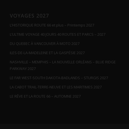
VOYAGES 2027
L’HISTORIQUE ROUTE 66 et plus – Printemps 2027
L’ULTIME VOYAGE 40 JOURS 40 ROUTES ET PARCS – 2027
DU QUEBEC À VANCOUVER À MOTO 2027
ILES-DE-LA-MADELEINE ET LA GASPÉSIE 2027
NASHVILLE – MEMPHIS – LA NOUVELLE ORLÉANS – BLUE RIDGE
PARKWAY 2027
LE FAR WEST-SOUTH DAKOTA-BADLANDS – STURGIS 2027
LA CABOT TRAIL-TERRE-NEUVE ET LES MARITIMES 2027
LE RÊVE ET LA ROUTE 66 – AUTOMNE 2027