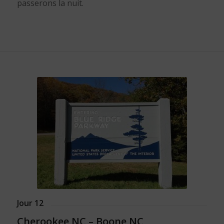
passerons la nuit.
Jour 12
Cherookee NC – Boone NC