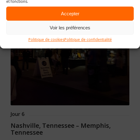
et fonctions.
Accepter
Voir les préférences
Politique de cookies
Politique de confidentialité
Jour 6
Nashville, Tennessee – Memphis,
Tennessee