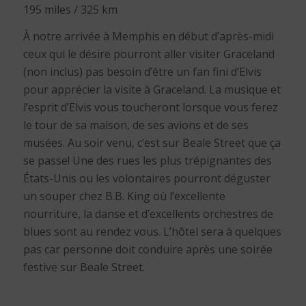
195 miles / 325 km
À notre arrivée à Memphis en début d’après-midi
ceux qui le désire pourront aller visiter Graceland
(non inclus) pas besoin d’être un fan fini d’Elvis
pour apprécier la visite à Graceland. La musique et
l’esprit d’Elvis vous toucheront lorsque vous ferez
le tour de sa maison, de ses avions et de ses
musées. Au soir venu, c’est sur Beale Street que ça
se passe! Une des rues les plus trépignantes des
États-Unis ou les volontaires pourront déguster
un souper chez B.B. King où l’excellente
nourriture, la danse et d’excellents orchestres de
blues sont au rendez vous. L’hôtel sera à quelques
pas car personne doit conduire après une soirée
festive sur Beale Street.