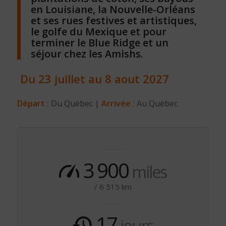
en Louisiane, la Nouvelle-Orléans
et ses rues festives et artistiques,
le golfe du Mexique et pour
terminer le Blue Ridge et un
séjour chez les Amishs.
Du 23 juillet au 8 aout 2027
Départ :
Du Québec |
Arrivée :
Au Québec
3
900
miles
/ 6 515 km
17
jours