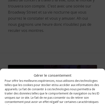
trouvera son compte. C’est avec une soirée sur
Broadway Street et sa vie nocturne que vous
pourrez le constater et vous y amuser. Ah oui
nous gagnons une heure donc n’oubliez pas de
reculer vos montres.
Gérer le consentement
Pour offrir les meilleures expériences, nous utilisons des technologies
telles que les cookies pour stocker et/ou accéder aux informations des
appareils. Le fait de consentir à ces technologies nous permettra de
traiter des données telles que le comportement de navigation ou les ID
uniques sur ce site. Le fait de ne pas consentir ou de retirer son
consentement peut avoir un effet négatif sur certaines caractéristiques