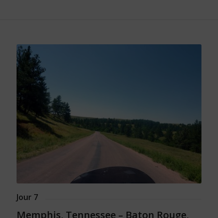
Jour 7
Memphis, Tennessee – Baton Rouge,