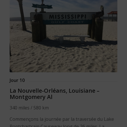
Jour 10
La Nouvelle-Orléans, Louisiane –
Montgomery Al
340 miles / 580 km
Commençons la journée par la traversée du Lake
Pontchartrain Causeway long de 26 miles. La