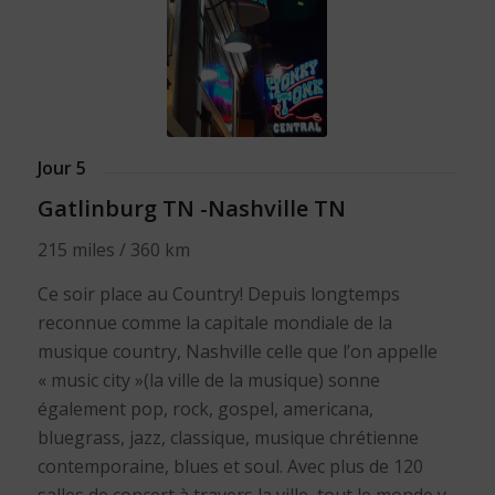
Jour 5
Gatlinburg TN -Nashville TN
215 miles / 360 km
Ce soir place au Country! Depuis longtemps
reconnue comme la capitale mondiale de la
musique country, Nashville celle que l’on appelle
« music city »(la ville de la musique) sonne
également pop, rock, gospel, americana,
bluegrass, jazz, classique, musique chrétienne
contemporaine, blues et soul. Avec plus de 120
salles de concert à travers la ville, tout le monde y