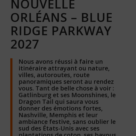
NOUVELLE
ORLÉANS – BLUE
RIDGE PARKWAY
2027
Nous avons réussi à faire un
itinéraire attrayant ou nature,
villes, autoroutes, route
panoramiques seront au rendez
vous. Tant de belle chose à voir :
Gatlinburg et ses Moonshines, le
Dragon Tail qui saura vous
donner des émotions fortes,
Nashville, Memphis et leur
ambiance festive, sans oublier le
sud des États-Unis avec ses
plantations de coton, ses bayous