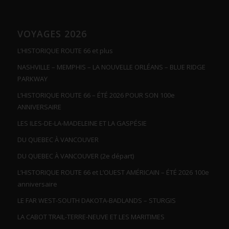
VOYAGES 2026
L’HISTORIQUE ROUTE 66 et plus
NASHVILLE – MEMPHIS – LA NOUVELLE ORLÉANS – BLUE RIDGE
PARKWAY
L’HISTORIQUE ROUTE 66 – ÉTÉ 2026 POUR SON 100e
ANNIVERSAIRE
LES ILES-DE-LA-MADELEINE ET LA GASPÉSIE
DU QUEBEC À VANCOUVER
DU QUEBEC À VANCOUVER (2e départ)
L’HISTORIQUE ROUTE 66 et L’OUEST AMÉRICAIN – ÉTÉ 2026 100e
anniversaire
LE FAR WEST-SOUTH DAKOTA-BADLANDS – STURGIS
LA CABOT TRAIL-TERRE-NEUVE ET LES MARITIMES