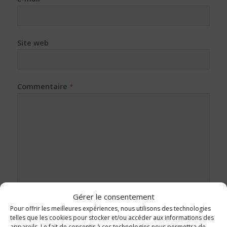
Site web
Commentaire
*
Gérer le consentement
Pour offrir les meilleures expériences, nous utilisons des technologies
telles que les cookies pour stocker et/ou accéder aux informations des
appareils. Le fait de consentir à ces technologies nous permettra de