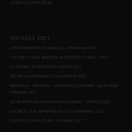
LE RÊVE ET LA ROUTE 66
VOYAGES 2027
L’HISTORIQUE ROUTE 66 et plus – Printemps 2027
L’ULTIME VOYAGE 40 JOURS 40 ROUTES ET PARCS – 2027
DU QUEBEC À VANCOUVER À MOTO 2027
ILES-DE-LA-MADELEINE ET LA GASPÉSIE 2027
NASHVILLE – MEMPHIS – LA NOUVELLE ORLÉANS – BLUE RIDGE
PARKWAY 2027
LE FAR WEST-SOUTH DAKOTA-BADLANDS – STURGIS 2027
LA CABOT TRAIL-TERRE-NEUVE ET LES MARITIMES 2027
LE RÊVE ET LA ROUTE 66 – AUTOMNE 2027