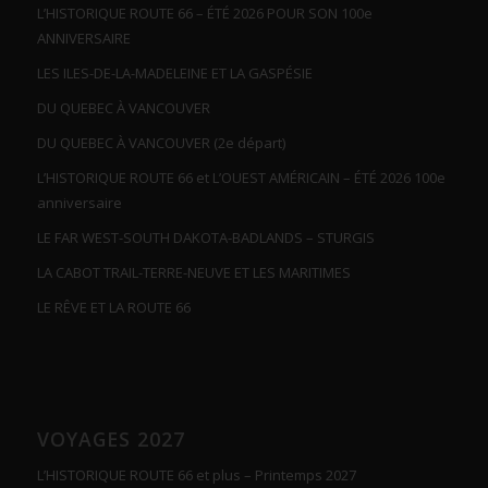
L’HISTORIQUE ROUTE 66 – ÉTÉ 2026 POUR SON 100e
ANNIVERSAIRE
LES ILES-DE-LA-MADELEINE ET LA GASPÉSIE
DU QUEBEC À VANCOUVER
DU QUEBEC À VANCOUVER (2e départ)
L’HISTORIQUE ROUTE 66 et L’OUEST AMÉRICAIN – ÉTÉ 2026 100e
anniversaire
LE FAR WEST-SOUTH DAKOTA-BADLANDS – STURGIS
LA CABOT TRAIL-TERRE-NEUVE ET LES MARITIMES
LE RÊVE ET LA ROUTE 66
VOYAGES 2027
L’HISTORIQUE ROUTE 66 et plus – Printemps 2027