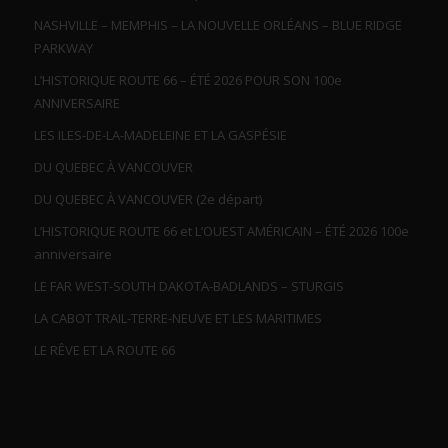
NASHVILLE – MEMPHIS – LA NOUVELLE ORLÉANS – BLUE RIDGE
PARKWAY
L’HISTORIQUE ROUTE 66 – ÉTÉ 2026 POUR SON 100e
ANNIVERSAIRE
LES ILES-DE-LA-MADELEINE ET LA GASPÉSIE
DU QUEBEC À VANCOUVER
DU QUEBEC À VANCOUVER (2e départ)
L’HISTORIQUE ROUTE 66 et L’OUEST AMÉRICAIN – ÉTÉ 2026 100e
anniversaire
LE FAR WEST-SOUTH DAKOTA-BADLANDS – STURGIS
LA CABOT TRAIL-TERRE-NEUVE ET LES MARITIMES
LE RÊVE ET LA ROUTE 66