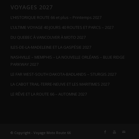
VOYAGES 2027
L’HISTORIQUE ROUTE 66 et plus – Printemps 2027
L’ULTIME VOYAGE 40 JOURS 40 ROUTES ET PARCS – 2027
DU QUEBEC À VANCOUVER À MOTO 2027
ILES-DE-LA-MADELEINE ET LA GASPÉSIE 2027
NASHVILLE – MEMPHIS – LA NOUVELLE ORLÉANS – BLUE RIDGE
PARKWAY 2027
LE FAR WEST-SOUTH DAKOTA-BADLANDS – STURGIS 2027
LA CABOT TRAIL-TERRE-NEUVE ET LES MARITIMES 2027
LE RÊVE ET LA ROUTE 66 – AUTOMNE 2027
© Copyright - Voyage Moto Route 66