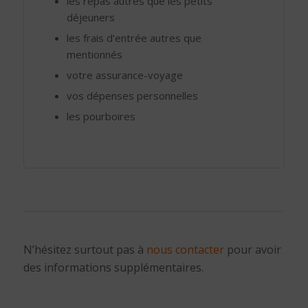
les repas autres que les petits
déjeuners
les frais d’entrée autres que
mentionnés
votre assurance-voyage
vos dépenses personnelles
les pourboires
N’hésitez surtout pas à
nous contacter
pour avoir
des informations supplémentaires.