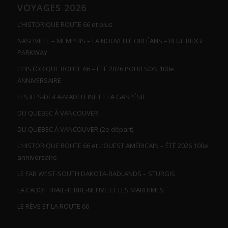
VOYAGES 2026
L’HISTORIQUE ROUTE 66 et plus
NASHVILLE – MEMPHIS – LA NOUVELLE ORLÉANS – BLUE RIDGE
PARKWAY
L’HISTORIQUE ROUTE 66 – ÉTÉ 2026 POUR SON 100e
ANNIVERSAIRE
LES ILES-DE-LA-MADELEINE ET LA GASPÉSIE
DU QUEBEC À VANCOUVER
DU QUEBEC À VANCOUVER (2e départ)
L’HISTORIQUE ROUTE 66 et L’OUEST AMÉRICAIN – ÉTÉ 2026 100e
anniversaire
LE FAR WEST-SOUTH DAKOTA-BADLANDS – STURGIS
LA CABOT TRAIL-TERRE-NEUVE ET LES MARITIMES
LE RÊVE ET LA ROUTE 66