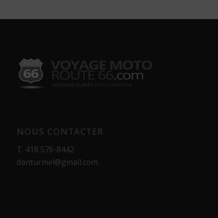
NOUS CONTACTER
T.
418 576-8442
danturmel@gmail.com