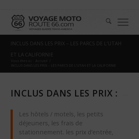
INCLUS DANS LES PRIX – LES PARCS DE L’UTAH
ET LA CALIFORNIE
Vous êtes ici :
Accueil
/
INCLUS DANS LES PRIX – LES PARCS DE L’UTAH ET LA CALIFORNIE
INCLUS DANS LES PRIX :
Les hôtels / motels, les petits
déjeuners, les frais de
stationnement. les prix d’entrée,