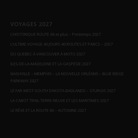
VOYAGES 2027
L’HISTORIQUE ROUTE 66 et plus – Printemps 2027
L’ULTIME VOYAGE 40 JOURS 40 ROUTES ET PARCS – 2027
DU QUEBEC À VANCOUVER À MOTO 2027
ILES-DE-LA-MADELEINE ET LA GASPÉSIE 2027
NASHVILLE – MEMPHIS – LA NOUVELLE ORLÉANS – BLUE RIDGE
PARKWAY 2027
LE FAR WEST-SOUTH DAKOTA-BADLANDS – STURGIS 2027
LA CABOT TRAIL-TERRE-NEUVE ET LES MARITIMES 2027
LE RÊVE ET LA ROUTE 66 – AUTOMNE 2027