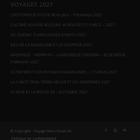
VOYAGES 2027
L’HISTORIQUE ROUTE 66 et plus – Printemps 2027
L’ULTIME VOYAGE 40 JOURS 40 ROUTES ET PARCS – 2027
DU QUEBEC À VANCOUVER À MOTO 2027
ILES-DE-LA-MADELEINE ET LA GASPÉSIE 2027
NASHVILLE – MEMPHIS – LA NOUVELLE ORLÉANS – BLUE RIDGE
PARKWAY 2027
LE FAR WEST-SOUTH DAKOTA-BADLANDS – STURGIS 2027
LA CABOT TRAIL-TERRE-NEUVE ET LES MARITIMES 2027
LE RÊVE ET LA ROUTE 66 – AUTOMNE 2027
© Copyright - Voyage Moto Route 66
Politique de confidentialité