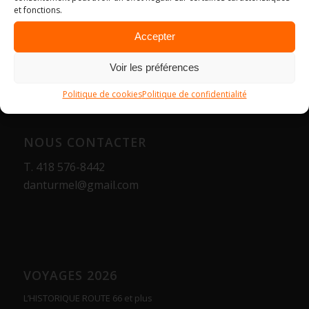
et fonctions.
Accepter
Voir les préférences
Politique de cookies
Politique de confidentialité
NOUS CONTACTER
T.
418 576-8442
danturmel@gmail.com
VOYAGES 2026
L’HISTORIQUE ROUTE 66 et plus