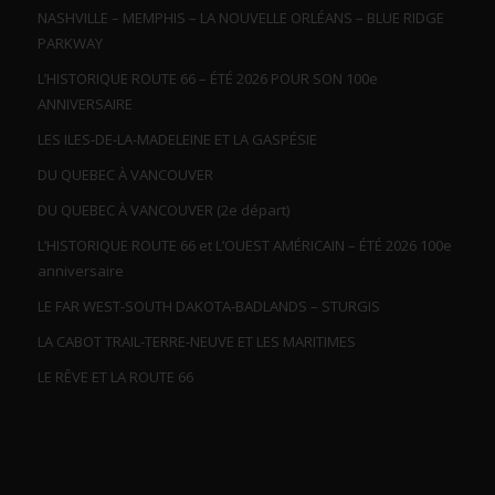
NASHVILLE – MEMPHIS – LA NOUVELLE ORLÉANS – BLUE RIDGE
PARKWAY
L’HISTORIQUE ROUTE 66 – ÉTÉ 2026 POUR SON 100e
ANNIVERSAIRE
LES ILES-DE-LA-MADELEINE ET LA GASPÉSIE
DU QUEBEC À VANCOUVER
DU QUEBEC À VANCOUVER (2e départ)
L’HISTORIQUE ROUTE 66 et L’OUEST AMÉRICAIN – ÉTÉ 2026 100e
anniversaire
LE FAR WEST-SOUTH DAKOTA-BADLANDS – STURGIS
LA CABOT TRAIL-TERRE-NEUVE ET LES MARITIMES
LE RÊVE ET LA ROUTE 66