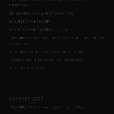
ANNIVERSAIRE
LES ILES-DE-LA-MADELEINE ET LA GASPÉSIE
DU QUEBEC À VANCOUVER
DU QUEBEC À VANCOUVER (2e départ)
L’HISTORIQUE ROUTE 66 et L’OUEST AMÉRICAIN – ÉTÉ 2026 100e
anniversaire
LE FAR WEST-SOUTH DAKOTA-BADLANDS – STURGIS
LA CABOT TRAIL-TERRE-NEUVE ET LES MARITIMES
LE RÊVE ET LA ROUTE 66
VOYAGES 2027
L’HISTORIQUE ROUTE 66 et plus – Printemps 2027