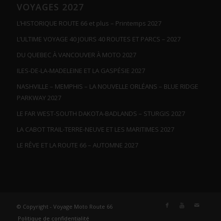
VOYAGES 2027
L’HISTORIQUE ROUTE 66 et plus – Printemps 2027
L’ULTIME VOYAGE 40 JOURS 40 ROUTES ET PARCS – 2027
DU QUEBEC À VANCOUVER À MOTO 2027
ILES-DE-LA-MADELEINE ET LA GASPÉSIE 2027
NASHVILLE – MEMPHIS – LA NOUVELLE ORLÉANS – BLUE RIDGE
PARKWAY 2027
LE FAR WEST-SOUTH DAKOTA-BADLANDS – STURGIS 2027
LA CABOT TRAIL-TERRE-NEUVE ET LES MARITIMES 2027
LE RÊVE ET LA ROUTE 66 – AUTOMNE 2027
© Copyright - Voyage Moto Route 66
Politique de confidentialité