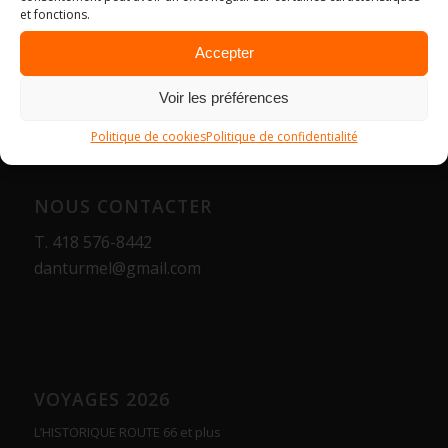
et fonctions.
Accepter
Voir les préférences
Politique de cookies
Politique de confidentialité
NOUS CONTACTER
T.
418 576-8442
danturmel@gmail.com
VOYAGES 2026
L’HISTORIQUE ROUTE 66 et plus