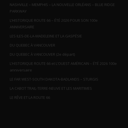
NASHVILLE – MEMPHIS – LA NOUVELLE ORLÉANS – BLUE RIDGE
PARKWAY
L’HISTORIQUE ROUTE 66 – ÉTÉ 2026 POUR SON 100e
ANNIVERSAIRE
LES ILES-DE-LA-MADELEINE ET LA GASPÉSIE
DU QUEBEC À VANCOUVER
DU QUEBEC À VANCOUVER (2e départ)
L’HISTORIQUE ROUTE 66 et L’OUEST AMÉRICAIN – ÉTÉ 2026 100e
anniversaire
LE FAR WEST-SOUTH DAKOTA-BADLANDS – STURGIS
LA CABOT TRAIL-TERRE-NEUVE ET LES MARITIMES
LE RÊVE ET LA ROUTE 66