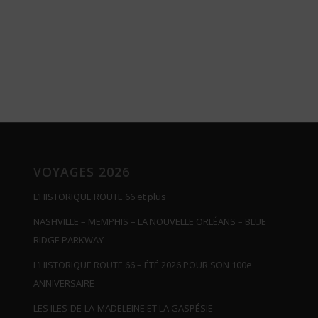
VOYAGES 2026
L’HISTORIQUE ROUTE 66 et plus
NASHVILLE – MEMPHIS – LA NOUVELLE ORLÉANS – BLUE
RIDGE PARKWAY
L’HISTORIQUE ROUTE 66 – ÉTÉ 2026 POUR SON 100e
ANNIVERSAIRE
LES ILES-DE-LA-MADELEINE ET LA GASPÉSIE