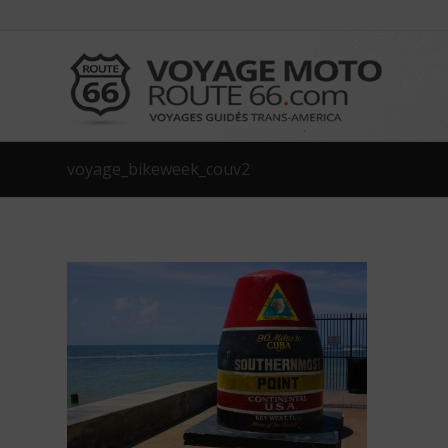
voyage_bikeweek_couv2