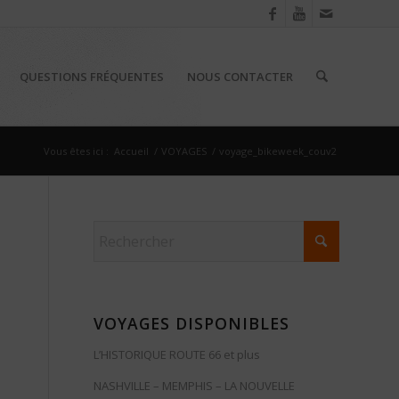
QUESTIONS FRÉQUENTES
NOUS CONTACTER
Vous êtes ici :
Accueil
/
VOYAGES
/
voyage_bikeweek_couv2
VOYAGES DISPONIBLES
L’HISTORIQUE ROUTE 66 et plus
NASHVILLE – MEMPHIS – LA NOUVELLE