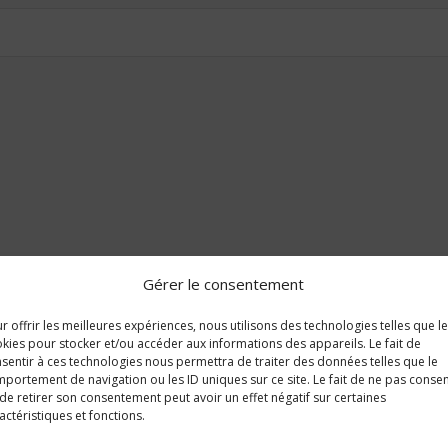
Gérer le consentement
r offrir les meilleures expériences, nous utilisons des technologies telles que l
kies pour stocker et/ou accéder aux informations des appareils. Le fait de
sentir à ces technologies nous permettra de traiter des données telles que le
portement de navigation ou les ID uniques sur ce site. Le fait de ne pas consen
de retirer son consentement peut avoir un effet négatif sur certaines
actéristiques et fonctions.