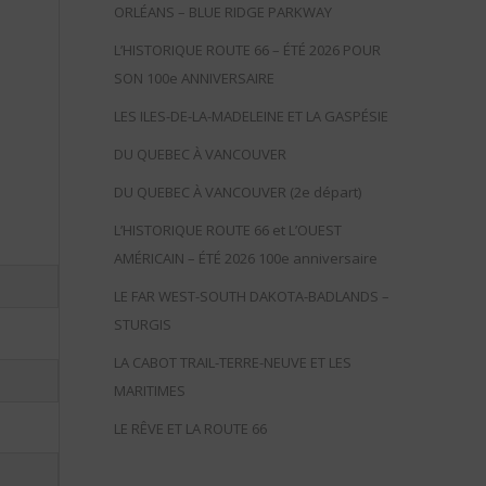
ORLÉANS – BLUE RIDGE PARKWAY
L’HISTORIQUE ROUTE 66 – ÉTÉ 2026 POUR
SON 100e ANNIVERSAIRE
LES ILES-DE-LA-MADELEINE ET LA GASPÉSIE
DU QUEBEC À VANCOUVER
DU QUEBEC À VANCOUVER (2e départ)
L’HISTORIQUE ROUTE 66 et L’OUEST
AMÉRICAIN – ÉTÉ 2026 100e anniversaire
LE FAR WEST-SOUTH DAKOTA-BADLANDS –
STURGIS
LA CABOT TRAIL-TERRE-NEUVE ET LES
MARITIMES
LE RÊVE ET LA ROUTE 66