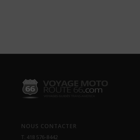
NOUS CONTACTER
T.
418 576-8442