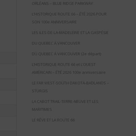
ORLÉANS – BLUE RIDGE PARKWAY
L’HISTORIQUE ROUTE 66 – ÉTÉ 2026 POUR
SON 100e ANNIVERSAIRE
LES ILES-DE-LA-MADELEINE ET LA GASPÉSIE
DU QUEBEC À VANCOUVER
DU QUEBEC À VANCOUVER (2e départ)
L’HISTORIQUE ROUTE 66 et L’OUEST
AMÉRICAIN – ÉTÉ 2026 100e anniversaire
LE FAR WEST-SOUTH DAKOTA-BADLANDS –
STURGIS
LA CABOT TRAIL-TERRE-NEUVE ET LES
MARITIMES
LE RÊVE ET LA ROUTE 66