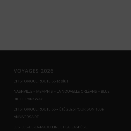
VOYAGES 2026
L’HISTORIQUE ROUTE 66 et plus
NASHVILLE – MEMPHIS – LA NOUVELLE ORLÉANS – BLUE
RIDGE PARKWAY
L’HISTORIQUE ROUTE 66 – ÉTÉ 2026 POUR SON 100e
ANNIVERSAIRE
LES ILES-DE-LA-MADELEINE ET LA GASPÉSIE