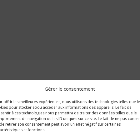
Gérer le consentement
r offrir les meilleures expériences, nous utilisons des technologies telles que l
kies pour stocker et/ou accéder aux informations des appareils. Le fait de
sentir à ces technologies nous permettra de traiter des données telles que le
portement de navigation ou les ID uniques sur ce site. Le fait de ne pas consen
de retirer son consentement peut avoir un effet négatif sur certaines
actéristiques et fonctions.