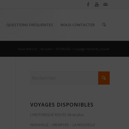
QUESTIONS FRÉQUENTES
NOUS CONTACTER
Vous êtes ici :
Accueil
/
VOYAGES
/
voyage-farwest_couv4
VOYAGES DISPONIBLES
L’HISTORIQUE ROUTE 66 et plus
NASHVILLE – MEMPHIS – LA NOUVELLE