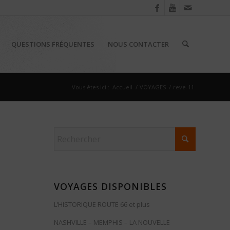
QUESTIONS FRÉQUENTES
NOUS CONTACTER
Vous êtes ici :
Accueil
/
VOYAGES
/
reve-11
VOYAGES DISPONIBLES
L’HISTORIQUE ROUTE 66 et plus
NASHVILLE – MEMPHIS – LA NOUVELLE