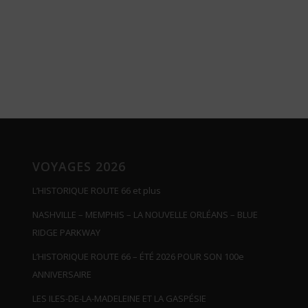
VOYAGES 2026
L’HISTORIQUE ROUTE 66 et plus
NASHVILLE – MEMPHIS – LA NOUVELLE ORLÉANS – BLUE
RIDGE PARKWAY
L’HISTORIQUE ROUTE 66 – ÉTÉ 2026 POUR SON 100e
ANNIVERSAIRE
LES ILES-DE-LA-MADELEINE ET LA GASPÉSIE