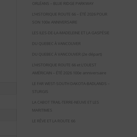
ORLÉANS – BLUE RIDGE PARKWAY
L’HISTORIQUE ROUTE 66 – ÉTÉ 2026 POUR
SON 100e ANNIVERSAIRE
LES ILES-DE-LA-MADELEINE ET LA GASPÉSIE
DU QUEBEC À VANCOUVER
DU QUEBEC À VANCOUVER (2e départ)
L’HISTORIQUE ROUTE 66 et L’OUEST
AMÉRICAIN – ÉTÉ 2026 100e anniversaire
LE FAR WEST-SOUTH DAKOTA-BADLANDS –
STURGIS
LA CABOT TRAIL-TERRE-NEUVE ET LES
MARITIMES
LE RÊVE ET LA ROUTE 66