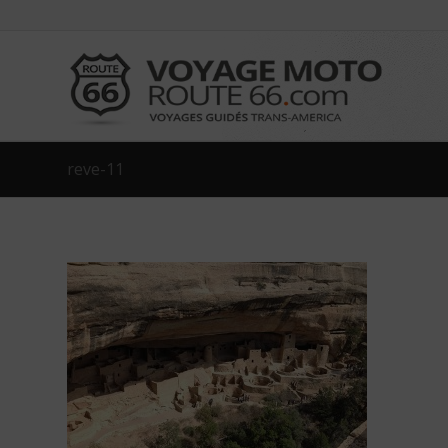
reve-11