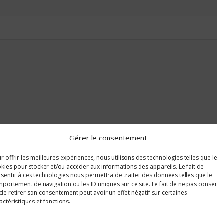
Gérer le consentement
r offrir les meilleures expériences, nous utilisons des technologies telles que l
kies pour stocker et/ou accéder aux informations des appareils. Le fait de
sentir à ces technologies nous permettra de traiter des données telles que le
portement de navigation ou les ID uniques sur ce site. Le fait de ne pas consen
de retirer son consentement peut avoir un effet négatif sur certaines
actéristiques et fonctions.