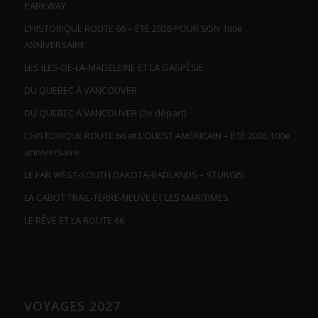
PARKWAY
L’HISTORIQUE ROUTE 66 – ÉTÉ 2026 POUR SON 100e
ANNIVERSAIRE
LES ILES-DE-LA-MADELEINE ET LA GASPÉSIE
DU QUEBEC À VANCOUVER
DU QUEBEC À VANCOUVER (2e départ)
L’HISTORIQUE ROUTE 66 et L’OUEST AMÉRICAIN – ÉTÉ 2026 100e
anniversaire
LE FAR WEST-SOUTH DAKOTA-BADLANDS – STURGIS
LA CABOT TRAIL-TERRE-NEUVE ET LES MARITIMES
LE RÊVE ET LA ROUTE 66
VOYAGES 2027