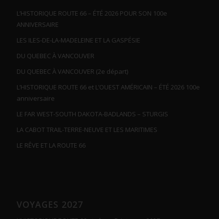
L’HISTORIQUE ROUTE 66 – ÉTÉ 2026 POUR SON 100e
ANNIVERSAIRE
LES ILES-DE-LA-MADELEINE ET LA GASPÉSIE
DU QUEBEC À VANCOUVER
DU QUEBEC À VANCOUVER (2e départ)
L’HISTORIQUE ROUTE 66 et L’OUEST AMÉRICAIN – ÉTÉ 2026 100e
anniversaire
LE FAR WEST-SOUTH DAKOTA-BADLANDS – STURGIS
LA CABOT TRAIL-TERRE-NEUVE ET LES MARITIMES
LE RÊVE ET LA ROUTE 66
VOYAGES 2027