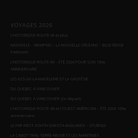
VOYAGES 2026
L’HISTORIQUE ROUTE 66 et plus
NASHVILLE – MEMPHIS – LA NOUVELLE ORLÉANS – BLUE RIDGE
PARKWAY
L’HISTORIQUE ROUTE 66 – ÉTÉ 2026 POUR SON 100e
ANNIVERSAIRE
LES ILES-DE-LA-MADELEINE ET LA GASPÉSIE
DU QUEBEC À VANCOUVER
DU QUEBEC À VANCOUVER (2e départ)
L’HISTORIQUE ROUTE 66 et L’OUEST AMÉRICAIN – ÉTÉ 2026 100e
anniversaire
LE FAR WEST-SOUTH DAKOTA-BADLANDS – STURGIS
LA CABOT TRAIL-TERRE-NEUVE ET LES MARITIMES