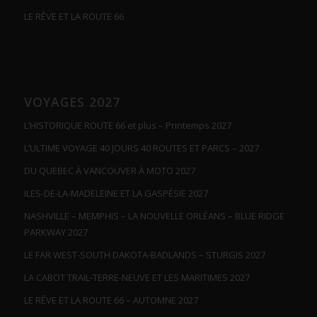
LE RÊVE ET LA ROUTE 66
VOYAGES 2027
L’HISTORIQUE ROUTE 66 et plus – Printemps 2027
L’ULTIME VOYAGE 40 JOURS 40 ROUTES ET PARCS – 2027
DU QUEBEC À VANCOUVER À MOTO 2027
ILES-DE-LA-MADELEINE ET LA GASPÉSIE 2027
NASHVILLE – MEMPHIS – LA NOUVELLE ORLÉANS – BLUE RIDGE
PARKWAY 2027
LE FAR WEST-SOUTH DAKOTA-BADLANDS – STURGIS 2027
LA CABOT TRAIL-TERRE-NEUVE ET LES MARITIMES 2027
LE RÊVE ET LA ROUTE 66 – AUTOMNE 2027