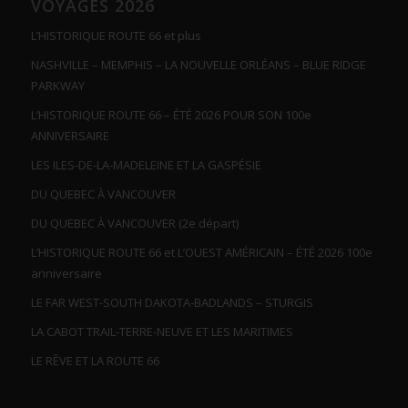
VOYAGES 2026
L’HISTORIQUE ROUTE 66 et plus
NASHVILLE – MEMPHIS – LA NOUVELLE ORLÉANS – BLUE RIDGE
PARKWAY
L’HISTORIQUE ROUTE 66 – ÉTÉ 2026 POUR SON 100e
ANNIVERSAIRE
LES ILES-DE-LA-MADELEINE ET LA GASPÉSIE
DU QUEBEC À VANCOUVER
DU QUEBEC À VANCOUVER (2e départ)
L’HISTORIQUE ROUTE 66 et L’OUEST AMÉRICAIN – ÉTÉ 2026 100e
anniversaire
LE FAR WEST-SOUTH DAKOTA-BADLANDS – STURGIS
LA CABOT TRAIL-TERRE-NEUVE ET LES MARITIMES
LE RÊVE ET LA ROUTE 66