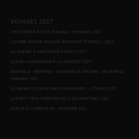
VOYAGES 2027
L’HISTORIQUE ROUTE 66 et plus – Printemps 2027
L’ULTIME VOYAGE 40 JOURS 40 ROUTES ET PARCS – 2027
DU QUEBEC À VANCOUVER À MOTO 2027
ILES-DE-LA-MADELEINE ET LA GASPÉSIE 2027
NASHVILLE – MEMPHIS – LA NOUVELLE ORLÉANS – BLUE RIDGE
PARKWAY 2027
LE FAR WEST-SOUTH DAKOTA-BADLANDS – STURGIS 2027
LA CABOT TRAIL-TERRE-NEUVE ET LES MARITIMES 2027
LE RÊVE ET LA ROUTE 66 – AUTOMNE 2027