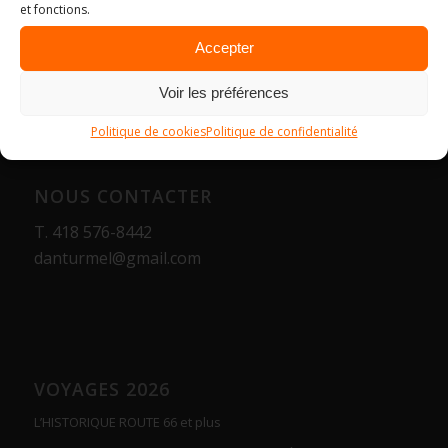
et fonctions.
Accepter
Voir les préférences
Politique de cookies
Politique de confidentialité
NOUS CONTACTER
T.
418 576-8442
danturmel@gmail.com
VOYAGES 2026
L’HISTORIQUE ROUTE 66 et plus