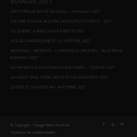
VOYAGES 2027
L’HISTORIQUE ROUTE 66 et plus – Printemps 2027
L’ULTIME VOYAGE 40 JOURS 40 ROUTES ET PARCS – 2027
DU QUEBEC À VANCOUVER À MOTO 2027
ILES-DE-LA-MADELEINE ET LA GASPÉSIE 2027
NASHVILLE – MEMPHIS – LA NOUVELLE ORLÉANS – BLUE RIDGE
PARKWAY 2027
LE FAR WEST-SOUTH DAKOTA-BADLANDS – STURGIS 2027
LA CABOT TRAIL-TERRE-NEUVE ET LES MARITIMES 2027
LE RÊVE ET LA ROUTE 66 – AUTOMNE 2027
© Copyright - Voyage Moto Route 66
Politique de confidentialité