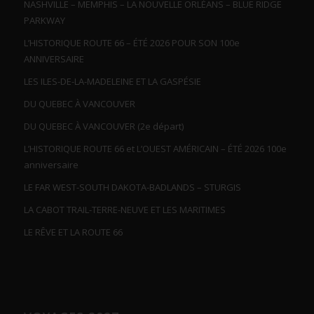
NASHVILLE – MEMPHIS – LA NOUVELLE ORLÉANS – BLUE RIDGE
PARKWAY
L’HISTORIQUE ROUTE 66 – ÉTÉ 2026 POUR SON 100e
ANNIVERSAIRE
LES ILES-DE-LA-MADELEINE ET LA GASPÉSIE
DU QUEBEC À VANCOUVER
DU QUEBEC À VANCOUVER (2e départ)
L’HISTORIQUE ROUTE 66 et L’OUEST AMÉRICAIN – ÉTÉ 2026 100e
anniversaire
LE FAR WEST-SOUTH DAKOTA-BADLANDS – STURGIS
LA CABOT TRAIL-TERRE-NEUVE ET LES MARITIMES
LE RÊVE ET LA ROUTE 66