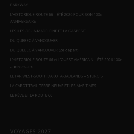
PARKWAY
L’HISTORIQUE ROUTE 66 – ÉTÉ 2026 POUR SON 100e
ANNIVERSAIRE
LES ILES-DE-LA-MADELEINE ET LA GASPÉSIE
DU QUEBEC À VANCOUVER
DU QUEBEC À VANCOUVER (2e départ)
L’HISTORIQUE ROUTE 66 et L’OUEST AMÉRICAIN – ÉTÉ 2026 100e
anniversaire
LE FAR WEST-SOUTH DAKOTA-BADLANDS – STURGIS
LA CABOT TRAIL-TERRE-NEUVE ET LES MARITIMES
LE RÊVE ET LA ROUTE 66
VOYAGES 2027