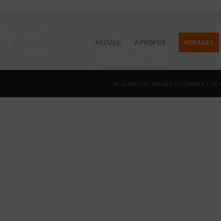
ACCUEIL
À PROPOS
VOYAGES
Vous êtes ici :
Accueil
/
VOYAGES
/
DU 