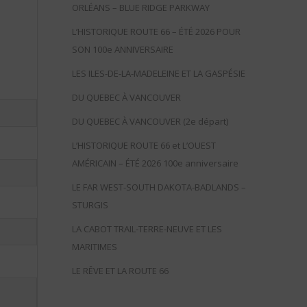
ORLÉANS – BLUE RIDGE PARKWAY
L’HISTORIQUE ROUTE 66 – ÉTÉ 2026 POUR
SON 100e ANNIVERSAIRE
LES ILES-DE-LA-MADELEINE ET LA GASPÉSIE
DU QUEBEC À VANCOUVER
DU QUEBEC À VANCOUVER (2e départ)
L’HISTORIQUE ROUTE 66 et L’OUEST
AMÉRICAIN – ÉTÉ 2026 100e anniversaire
LE FAR WEST-SOUTH DAKOTA-BADLANDS –
STURGIS
LA CABOT TRAIL-TERRE-NEUVE ET LES
MARITIMES
LE RÊVE ET LA ROUTE 66