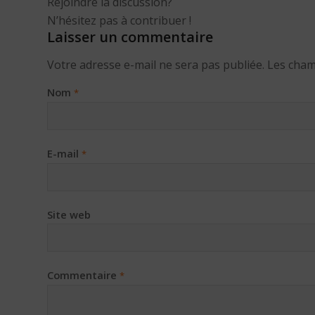
Rejoindre la discussion?
N’hésitez pas à contribuer !
Laisser un commentaire
Votre adresse e-mail ne sera pas publiée.
Les cham
Nom
*
E-mail
*
Site web
Commentaire
*