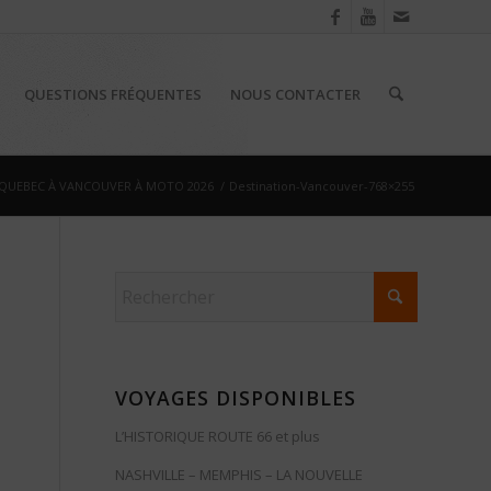
QUESTIONS FRÉQUENTES
NOUS CONTACTER
QUEBEC À VANCOUVER À MOTO 2026
/
Destination-Vancouver-768×255
VOYAGES DISPONIBLES
L’HISTORIQUE ROUTE 66 et plus
NASHVILLE – MEMPHIS – LA NOUVELLE