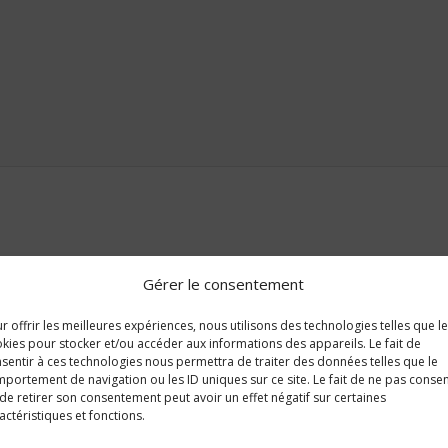
Gérer le consentement
r offrir les meilleures expériences, nous utilisons des technologies telles que l
kies pour stocker et/ou accéder aux informations des appareils. Le fait de
sentir à ces technologies nous permettra de traiter des données telles que le
portement de navigation ou les ID uniques sur ce site. Le fait de ne pas consen
de retirer son consentement peut avoir un effet négatif sur certaines
actéristiques et fonctions.