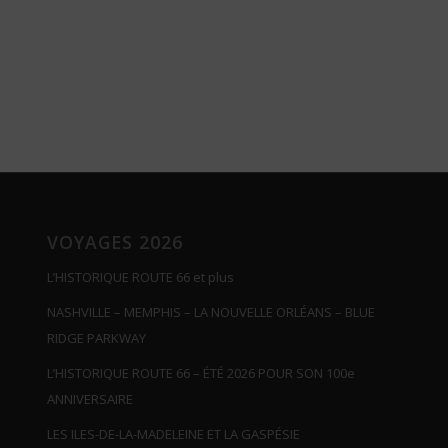
VOYAGES 2026
L’HISTORIQUE ROUTE 66 et plus
NASHVILLE – MEMPHIS – LA NOUVELLE ORLÉANS – BLUE
RIDGE PARKWAY
L’HISTORIQUE ROUTE 66 – ÉTÉ 2026 POUR SON 100e
ANNIVERSAIRE
LES ILES-DE-LA-MADELEINE ET LA GASPÉSIE