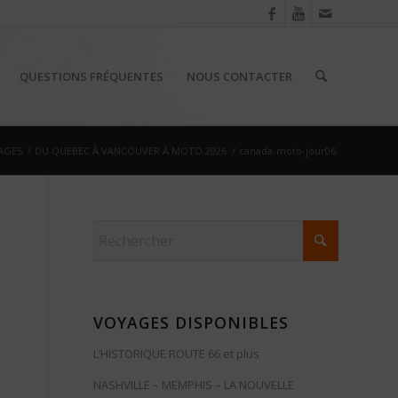
QUESTIONS FRÉQUENTES
NOUS CONTACTER
AGES
/
DU QUEBEC À VANCOUVER À MOTO 2026
/
canada-moto-jour06
VOYAGES DISPONIBLES
L’HISTORIQUE ROUTE 66 et plus
NASHVILLE – MEMPHIS – LA NOUVELLE