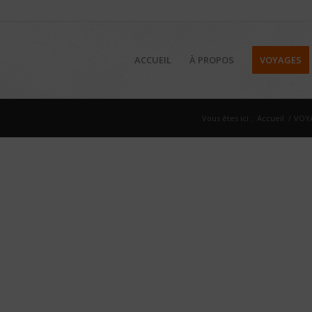
ACCUEIL
À PROPOS
VOYAGES
Vous êtes ici :
Accueil
/
VOY