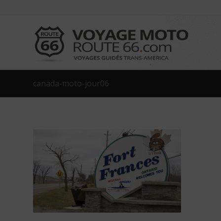
canada-moto-jour06