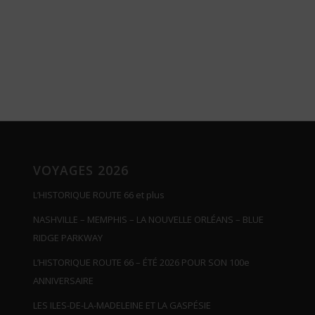
VOYAGES 2026
L’HISTORIQUE ROUTE 66 et plus
NASHVILLE – MEMPHIS – LA NOUVELLE ORLÉANS – BLUE
RIDGE PARKWAY
L’HISTORIQUE ROUTE 66 – ÉTÉ 2026 POUR SON 100e
ANNIVERSAIRE
LES ILES-DE-LA-MADELEINE ET LA GASPÉSIE