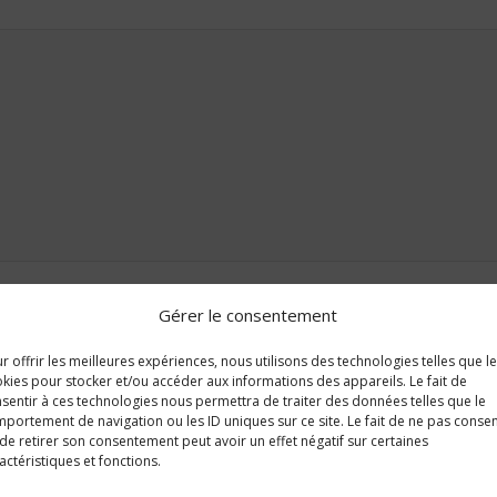
Gérer le consentement
r offrir les meilleures expériences, nous utilisons des technologies telles que l
kies pour stocker et/ou accéder aux informations des appareils. Le fait de
sentir à ces technologies nous permettra de traiter des données telles que le
portement de navigation ou les ID uniques sur ce site. Le fait de ne pas consen
de retirer son consentement peut avoir un effet négatif sur certaines
actéristiques et fonctions.