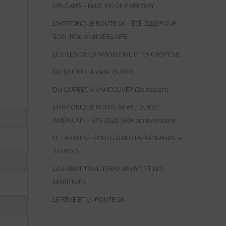
ORLÉANS – BLUE RIDGE PARKWAY
L’HISTORIQUE ROUTE 66 – ÉTÉ 2026 POUR
SON 100e ANNIVERSAIRE
LES ILES-DE-LA-MADELEINE ET LA GASPÉSIE
DU QUEBEC À VANCOUVER
DU QUEBEC À VANCOUVER (2e départ)
L’HISTORIQUE ROUTE 66 et L’OUEST
AMÉRICAIN – ÉTÉ 2026 100e anniversaire
LE FAR WEST-SOUTH DAKOTA-BADLANDS –
STURGIS
LA CABOT TRAIL-TERRE-NEUVE ET LES
MARITIMES
LE RÊVE ET LA ROUTE 66