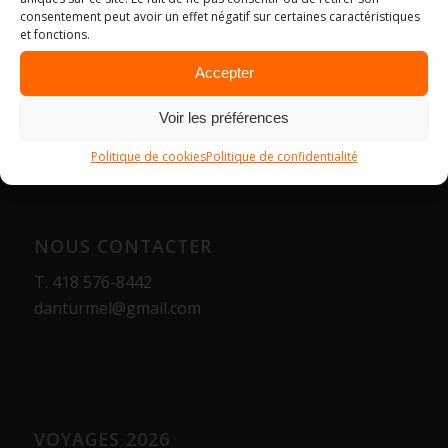
consentement peut avoir un effet négatif sur certaines caractéristiques
et fonctions.
Accepter
Voir les préférences
Politique de cookies
Politique de confidentialité
NOUS CONTACTER
T.
418 576-8442
danturmel@gmail.com
VOYAGES 2026