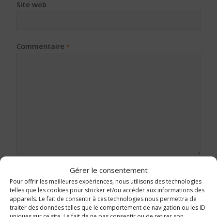
Site web
Commentaire
*
Gérer le consentement
Pour offrir les meilleures expériences, nous utilisons des technologies
telles que les cookies pour stocker et/ou accéder aux informations des
appareils. Le fait de consentir à ces technologies nous permettra de
traiter des données telles que le comportement de navigation ou les ID
uniques sur ce site. Le fait de ne pas consentir ou de retirer son