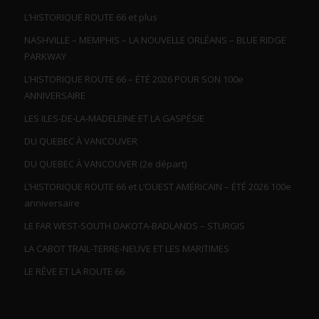
L’HISTORIQUE ROUTE 66 et plus
NASHVILLE – MEMPHIS – LA NOUVELLE ORLÉANS – BLUE RIDGE
PARKWAY
L’HISTORIQUE ROUTE 66 – ÉTÉ 2026 POUR SON 100e
ANNIVERSAIRE
LES ILES-DE-LA-MADELEINE ET LA GASPÉSIE
DU QUEBEC À VANCOUVER
DU QUEBEC À VANCOUVER (2e départ)
L’HISTORIQUE ROUTE 66 et L’OUEST AMÉRICAIN – ÉTÉ 2026 100e
anniversaire
LE FAR WEST-SOUTH DAKOTA-BADLANDS – STURGIS
LA CABOT TRAIL-TERRE-NEUVE ET LES MARITIMES
LE RÊVE ET LA ROUTE 66