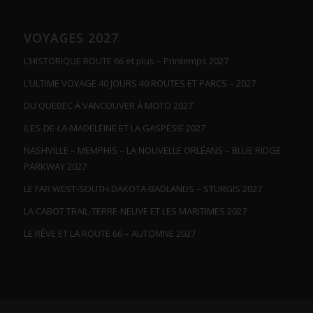
VOYAGES 2027
L’HISTORIQUE ROUTE 66 et plus – Printemps 2027
L’ULTIME VOYAGE 40 JOURS 40 ROUTES ET PARCS – 2027
DU QUEBEC À VANCOUVER À MOTO 2027
ILES-DE-LA-MADELEINE ET LA GASPÉSIE 2027
NASHVILLE – MEMPHIS – LA NOUVELLE ORLÉANS – BLUE RIDGE
PARKWAY 2027
LE FAR WEST-SOUTH DAKOTA-BADLANDS – STURGIS 2027
LA CABOT TRAIL-TERRE-NEUVE ET LES MARITIMES 2027
LE RÊVE ET LA ROUTE 66 – AUTOMNE 2027