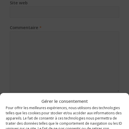
Site web
Commentaire
*
Gérer le consentement
Pour offrir les meilleures expériences, nous utilisons des technologies
telles que les cookies pour stocker et/ou accéder aux informations des
appareils. Le fait de consentir à ces technologies nous permettra de
traiter des données telles que le comportement de navigation ou les ID
uniques sur ce site. Le fait de ne pas consentir ou de retirer son