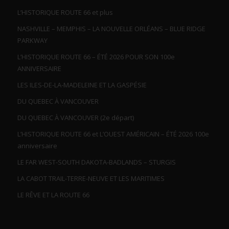
L’HISTORIQUE ROUTE 66 et plus
NASHVILLE – MEMPHIS – LA NOUVELLE ORLÉANS – BLUE RIDGE
PARKWAY
L’HISTORIQUE ROUTE 66 – ÉTÉ 2026 POUR SON 100e
ANNIVERSAIRE
LES ILES-DE-LA-MADELEINE ET LA GASPÉSIE
DU QUEBEC À VANCOUVER
DU QUEBEC À VANCOUVER (2e départ)
L’HISTORIQUE ROUTE 66 et L’OUEST AMÉRICAIN – ÉTÉ 2026 100e
anniversaire
LE FAR WEST-SOUTH DAKOTA-BADLANDS – STURGIS
LA CABOT TRAIL-TERRE-NEUVE ET LES MARITIMES
LE RÊVE ET LA ROUTE 66