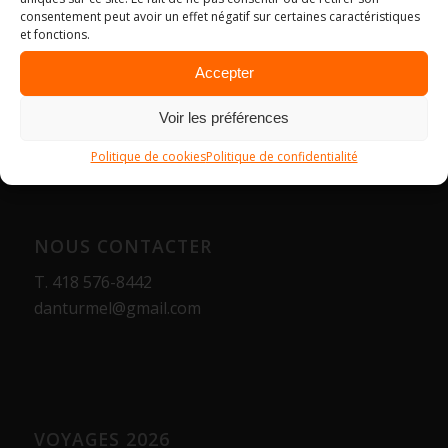
consentement peut avoir un effet négatif sur certaines caractéristiques
et fonctions.
Accepter
Voir les préférences
Politique de cookies
Politique de confidentialité
NOUS CONTACTER
T.
418 576-8442
danturmel@gmail.com
VOYAGES 2026