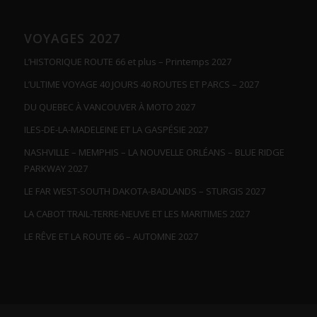
VOYAGES 2027
L’HISTORIQUE ROUTE 66 et plus – Printemps 2027
L’ULTIME VOYAGE 40 JOURS 40 ROUTES ET PARCS – 2027
DU QUEBEC À VANCOUVER À MOTO 2027
ILES-DE-LA-MADELEINE ET LA GASPÉSIE 2027
NASHVILLE – MEMPHIS – LA NOUVELLE ORLÉANS – BLUE RIDGE
PARKWAY 2027
LE FAR WEST-SOUTH DAKOTA-BADLANDS – STURGIS 2027
LA CABOT TRAIL-TERRE-NEUVE ET LES MARITIMES 2027
LE RÊVE ET LA ROUTE 66 – AUTOMNE 2027