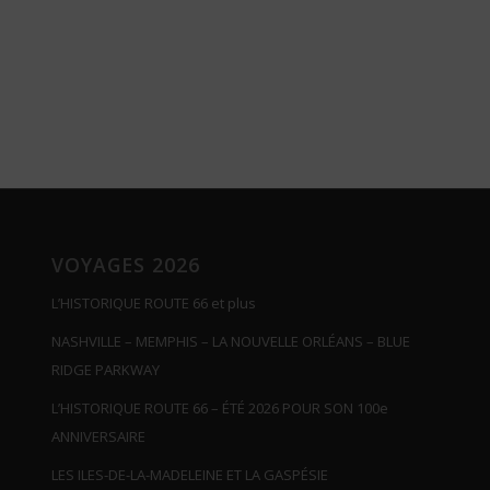
VOYAGES 2026
L’HISTORIQUE ROUTE 66 et plus
NASHVILLE – MEMPHIS – LA NOUVELLE ORLÉANS – BLUE
RIDGE PARKWAY
L’HISTORIQUE ROUTE 66 – ÉTÉ 2026 POUR SON 100e
ANNIVERSAIRE
LES ILES-DE-LA-MADELEINE ET LA GASPÉSIE