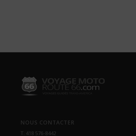
NOUS CONTACTER
T.
418 576-8442