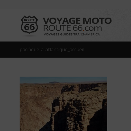
pacifique-a-atlantique_accueil