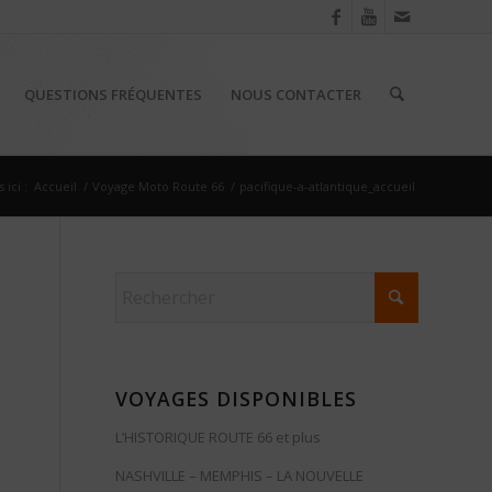
QUESTIONS FRÉQUENTES
NOUS CONTACTER
 ici :
Accueil
/
Voyage Moto Route 66
/
pacifique-a-atlantique_accueil
VOYAGES DISPONIBLES
L’HISTORIQUE ROUTE 66 et plus
NASHVILLE – MEMPHIS – LA NOUVELLE