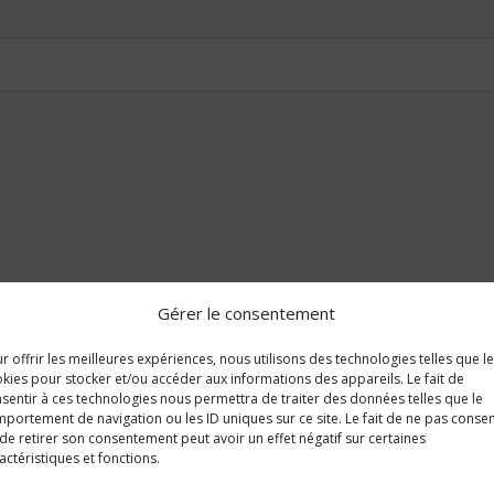
Gérer le consentement
r offrir les meilleures expériences, nous utilisons des technologies telles que l
kies pour stocker et/ou accéder aux informations des appareils. Le fait de
sentir à ces technologies nous permettra de traiter des données telles que le
portement de navigation ou les ID uniques sur ce site. Le fait de ne pas consen
de retirer son consentement peut avoir un effet négatif sur certaines
actéristiques et fonctions.