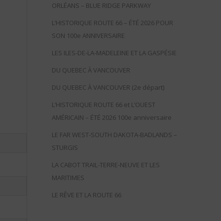
ORLÉANS – BLUE RIDGE PARKWAY
L’HISTORIQUE ROUTE 66 – ÉTÉ 2026 POUR
SON 100e ANNIVERSAIRE
LES ILES-DE-LA-MADELEINE ET LA GASPÉSIE
DU QUEBEC À VANCOUVER
DU QUEBEC À VANCOUVER (2e départ)
L’HISTORIQUE ROUTE 66 et L’OUEST
AMÉRICAIN – ÉTÉ 2026 100e anniversaire
LE FAR WEST-SOUTH DAKOTA-BADLANDS –
STURGIS
LA CABOT TRAIL-TERRE-NEUVE ET LES
MARITIMES
LE RÊVE ET LA ROUTE 66