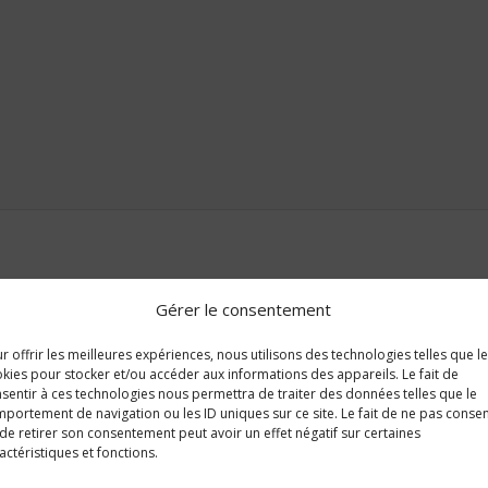
Gérer le consentement
r offrir les meilleures expériences, nous utilisons des technologies telles que l
kies pour stocker et/ou accéder aux informations des appareils. Le fait de
sentir à ces technologies nous permettra de traiter des données telles que le
portement de navigation ou les ID uniques sur ce site. Le fait de ne pas consen
de retirer son consentement peut avoir un effet négatif sur certaines
actéristiques et fonctions.