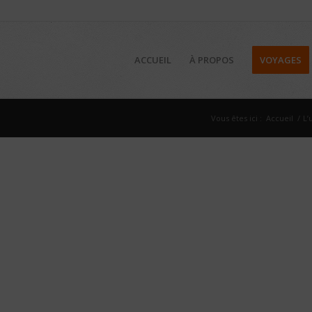
ACCUEIL
À PROPOS
VOYAGES
Vous êtes ici :
Accueil
/
L’