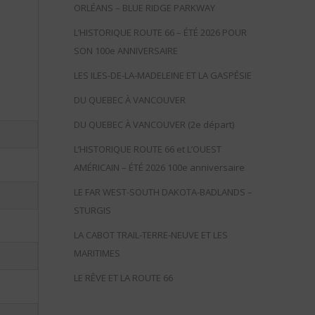
ORLÉANS – BLUE RIDGE PARKWAY
L’HISTORIQUE ROUTE 66 – ÉTÉ 2026 POUR
SON 100e ANNIVERSAIRE
LES ILES-DE-LA-MADELEINE ET LA GASPÉSIE
DU QUEBEC À VANCOUVER
DU QUEBEC À VANCOUVER (2e départ)
L’HISTORIQUE ROUTE 66 et L’OUEST
AMÉRICAIN – ÉTÉ 2026 100e anniversaire
LE FAR WEST-SOUTH DAKOTA-BADLANDS –
STURGIS
LA CABOT TRAIL-TERRE-NEUVE ET LES
MARITIMES
LE RÊVE ET LA ROUTE 66