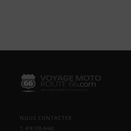
NOUS CONTACTER
T.
418 576-8442