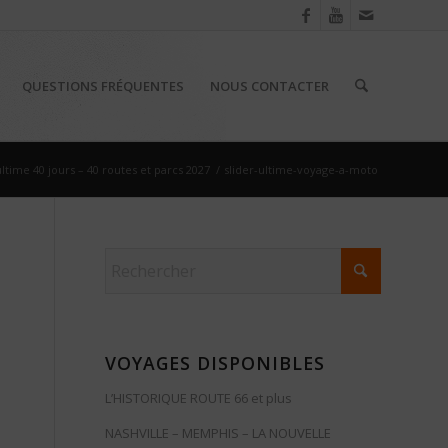
QUESTIONS FRÉQUENTES
NOUS CONTACTER
ultime 40 jours – 40 routes et parcs 2027
/
slider-ultime-voyage-a-moto
VOYAGES DISPONIBLES
L’HISTORIQUE ROUTE 66 et plus
NASHVILLE – MEMPHIS – LA NOUVELLE