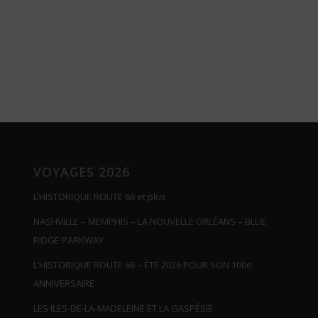
VOYAGES 2026
L’HISTORIQUE ROUTE 66 et plus
NASHVILLE – MEMPHIS – LA NOUVELLE ORLÉANS – BLUE
RIDGE PARKWAY
L’HISTORIQUE ROUTE 66 – ÉTÉ 2026 POUR SON 100e
ANNIVERSAIRE
LES ILES-DE-LA-MADELEINE ET LA GASPÉSIE